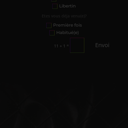
Libertin
Etes vous déja venu(e)?
Première fois
Habitué(e)
Envoi
=
11 + 1