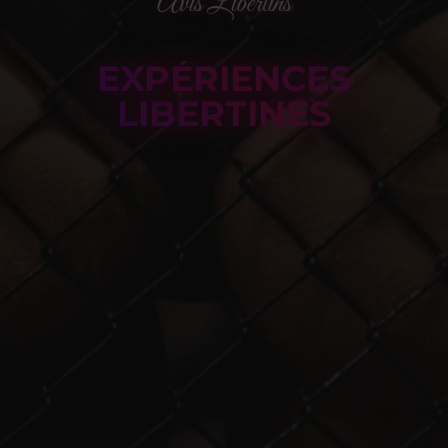
Avis Libertins
EXPÉRIENCES
LIBERTINES