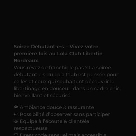
Soirée Débutant·e·s – Vivez votre
première fois au Lola Club Libertin
Bordeaux
Vous rêvez de franchir le pas ? La soirée
débutant·e·s du Lola Club est pensée pour
celles et ceux qui souhaitent découvrir le
libertinage en douceur, dans un cadre chic,
bienveillant et sécurisé.
🌹 Ambiance douce & rassurante
👀 Possibilité d’observer sans participer
🫶 Équipe à l’écoute & clientèle
respectueuse
👗 Dress code sensuel mais accessible