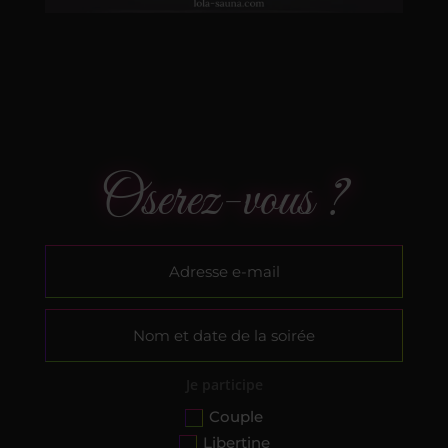
Oserez-vous ?
Altern
Je participe
Couple
Libertine