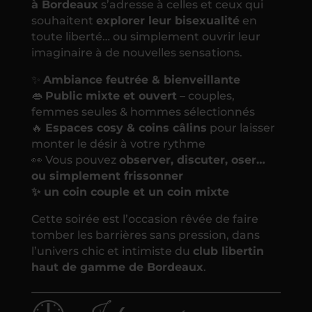
à Bordeaux
s’adresse à celles et ceux qui
souhaitent
explorer leur bisexualité
en
toute liberté… ou simplement ouvrir leur
imaginaire à de nouvelles sensations.
✨
Ambiance feutrée & bienveillante
👄
Public mixte et ouvert
– couples,
femmes seules & hommes sélectionnés
🔥
Espaces cosy & coins câlins
pour laisser
monter le désir à votre rythme
👀 Vous pouvez
observer, discuter, oser…
ou simplement frissonner
✨ un coin couple et un coin mixte
Cette soirée est l’occasion rêvée de faire
tomber les barrières sans pression, dans
l’univers chic et intimiste du
club libertin
haut de gamme de Bordeaux
.