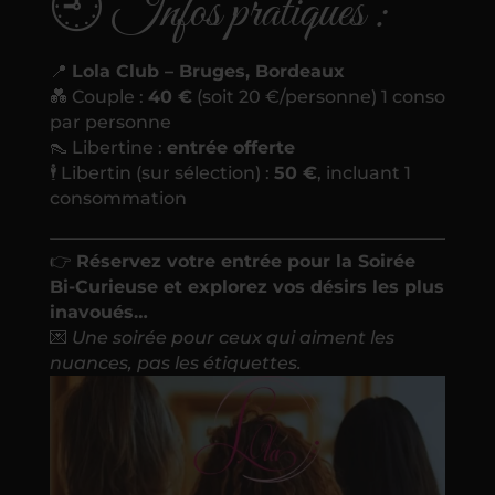
🕘 Infos pratiques :
📍
Lola Club – Bruges, Bordeaux
💑 Couple :
40 €
(soit 20 €/personne) 1 conso
par personne
👠 Libertine :
entrée offerte
🕴 Libertin (sur sélection) :
50 €
, incluant 1
consommation
👉
Réservez votre entrée pour la Soirée
Bi-Curieuse et explorez vos désirs les plus
inavoués…
💌
Une soirée pour ceux qui aiment les
nuances, pas les étiquettes.