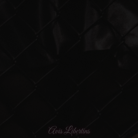
Avis Libertins