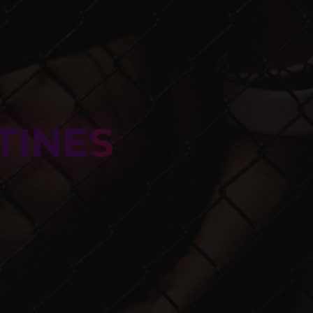
TINES