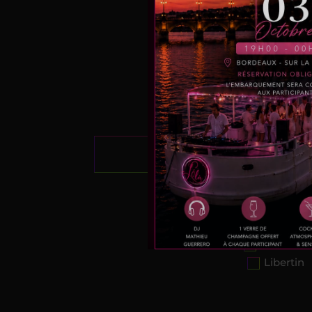
Je participe
Couple
Libertine
Libertin