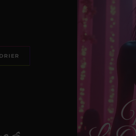
DRIER