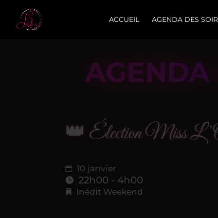
ACCUEIL
AGENDA DES SOIR
AGENDA 
👑 Élection Miss L’
10 janvier
22h00 - 4h00
Inédit
Weekend