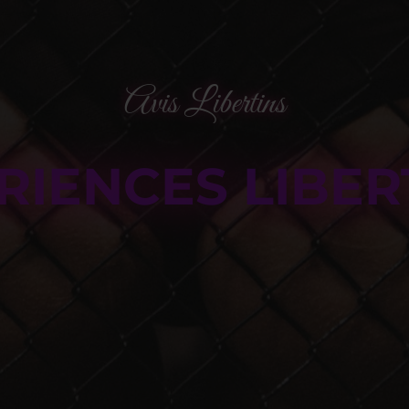
Avis Libertins
RIENCES LIBER