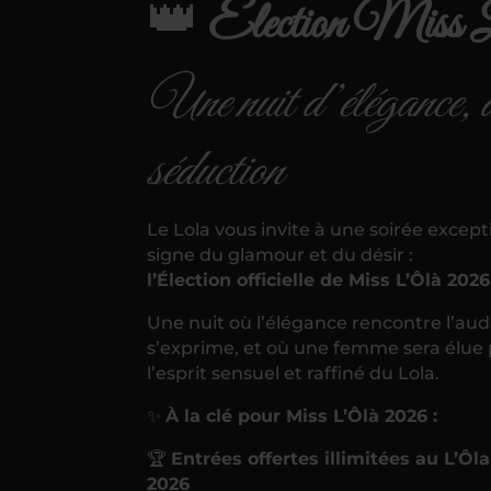
👑
Élection Miss
Une nuit d’élégance, d
séduction
Le Lola vous invite à une soirée except
signe du glamour et du désir :
l’Élection officielle de Miss L’Ôlà 2026
Une nuit où l’élégance rencontre l’aud
s’exprime, et où une femme sera élue
l’esprit sensuel et raffiné du Lola.
✨
À la clé pour Miss L’Ôlà 2026 :
🏆
Entrées offertes illimitées au L’Ôl
2026