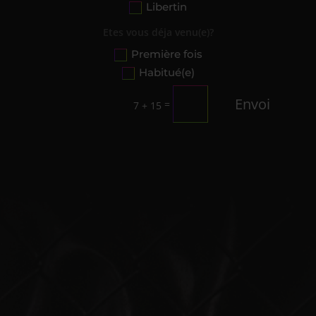
Libertin
Etes vous déja venu(e)?
Première fois
Habitué(e)
Envoi
=
7 + 15