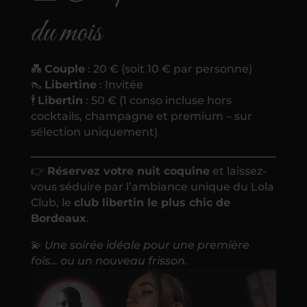
du mois
💑
Couple
: 20 € (soit 10 € par personne)
👠
Libertine
: Invitée
🕴
Libertin
: 50 € (1 conso incluse hors
cocktails, champagne et premium – sur
sélection uniquement)
👉
Réservez votre nuit coquine
et laissez-
vous séduire par l’ambiance unique du Lola
Club, le
club libertin le plus chic de
Bordeaux
.
💫
Une soirée idéale pour une première
fois… ou un nouveau frisson.