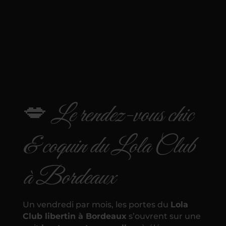
💋
Le rendez-vous chic
& coquin du Lola Club
à Bordeaux
Un vendredi par mois, les portes du
Lola
Club libertin à Bordeaux
s’ouvrent sur une