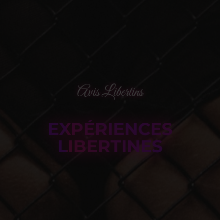
Avis Libertins
EXPÉRIENCES
LIBERTINES