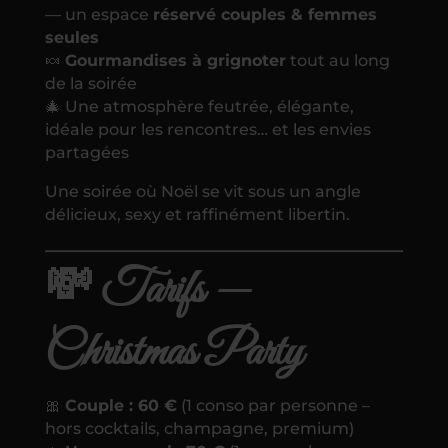
— un espace
réservé couples & femmes
seules
🍬
Gourmandises à grignoter
tout au long
de la soirée
🎄 Une atmosphère feutrée, élégante,
idéale pour les rencontres… et les envies
partagées
Une soirée où Noël se vit sous un angle
délicieux, sexy et raffinément libertin.
💸 Tarifs —
Christmas Party
🎀
Couple : 60 €
(1 conso par personne –
hors cocktails, champagne, premium)