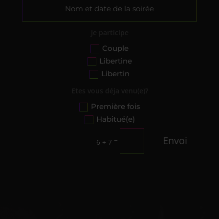
Je participe
Couple
Libertine
Libertin
Etes vous déja venu(e)?
Première fois
Habitué(e)
Envoi
=
6 + 7